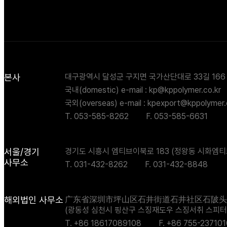
본사
대구광역시 달성군 구지면 국가산단대로 33길 166
국내(domestic) e-mail : kp@kppolymer.co.kr
국외(overseas) e-mail : kpexport@kppolymer.
T. 053-585-8262
F. 053-585-6631
서울/경기
경기도 시흥시 엠티브이북로 183 (정왕동 시화엠티브
사무소
T. 031-432-8262
F. 031-432-8848
해외법인 사무소
广东省深圳市坪山区石井街道石井社区石陂头路2
(광동성 심천시 핑산구 스징재도우 스징서취 스피터우 
T. +86 18617089108
F. +86 755-23710