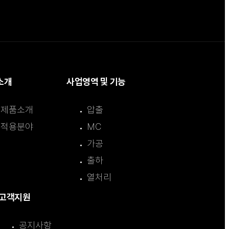
소개
사업영역 및 기능
제품소개
압출
적용분야
MC
가공
출하
열처리
고객지원
공지사항