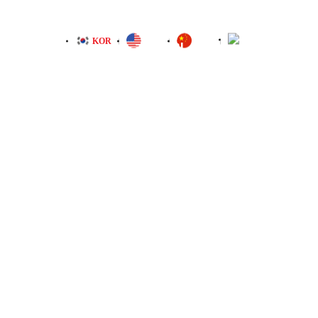
JPN
KOR
ENG
CHN
술 및 인증
고객지원