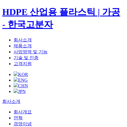
HDPE 산업용 플라스틱 | 가공
- 한국고분자
회사소개
제품소개
사업영역 및 기능
기술 및 인증
고객지원
KOR
ENG
CHN
JPN
회사소개
회사개요
연혁
경영이념