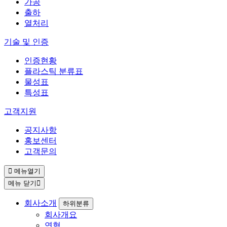
가공
출하
열처리
기술 및 인증
인증현황
플라스틱 분류표
물성표
특성표
고객지원
공지사항
홍보센터
고객문의
메뉴열기
메뉴 닫기
회사소개
하위분류
회사개요
연혁