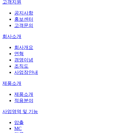
고객지원
공지사항
홍보센터
고객문의
회사소개
회사개요
연혁
경영이념
조직도
사업장안내
제품소개
제품소개
적용분야
사업영역 및 기능
압출
MC