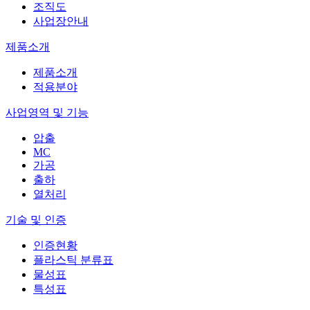
조직도
사업장안내
제품소개
제품소개
적용분야
사업영역 및 기능
압출
MC
가공
출하
열처리
기술 및 인증
인증현황
플라스틱 분류표
물성표
특성표