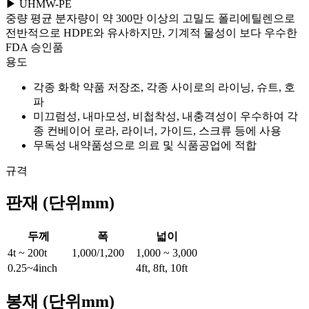
▶ UHMW-PE
중량 평균 분자량이 약 300만 이상의 고밀도 폴리에틸렌으로
전반적으로 HDPE와 유사하지만, 기계적 물성이 보다 우수한
FDA 승인품
용도
각종 화학 약품 저장조, 각종 사이로의 라이닝, 슈트, 호
파
미끄럼성, 내마모성, 비첩착성, 내충격성이 우수하여 각
종 컨베이어 로라, 라이너, 가이드, 스크류 등에 사용
무독성 내약품성으로 의료 및 식품공업에 적합
규격
판재
(단위mm)
두께
폭
넓이
4t ~ 200t
1,000/1,200
1,000 ~ 3,000
0.25~4inch
4ft, 8ft, 10ft
봉재
(단위mm)