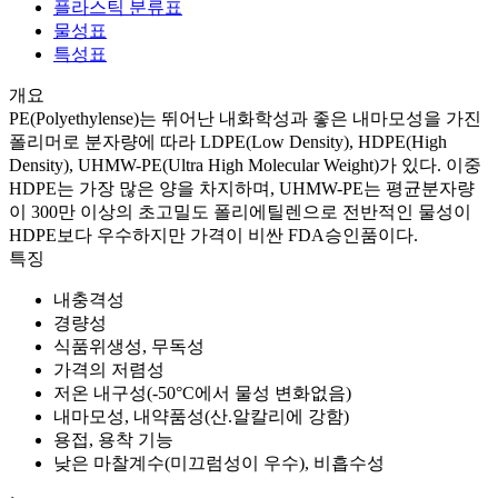
플라스틱 분류표
물성표
특성표
개요
PE(Polyethylense)는 뛰어난 내화학성과 좋은 내마모성을 가진
폴리머로 분자량에 따라 LDPE(Low Density), HDPE(High
Density), UHMW-PE(Ultra High Molecular Weight)가 있다. 이중
HDPE는 가장 많은 양을 차지하며, UHMW-PE는 평균분자량
이 300만 이상의 초고밀도 폴리에틸렌으로 전반적인 물성이
HDPE보다 우수하지만 가격이 비싼 FDA승인품이다.
특징
내충격성
경량성
식품위생성, 무독성
가격의 저렴성
저온 내구성(-50°C에서 물성 변화없음)
내마모성, 내약품성(산.알칼리에 강함)
용접, 용착 기능
낮은 마찰계수(미끄럼성이 우수), 비흡수성