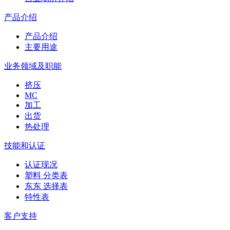
产品介绍
产品介绍
主要用途
业务领域及职能
挤压
MC
加工
出货
热处理
技能和认证
认证现况
塑料 分类表
东东 选择表
特性表
客户支持