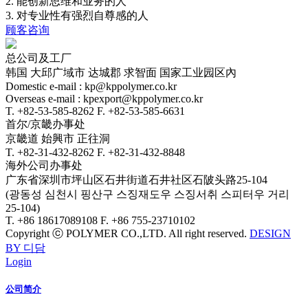
2. 能创新思维和业务的人
3. 对专业性有强烈自尊感的人
顾客咨询
总公司及工厂
韩国 大邱广域市 达城郡 求智面 国家工业园区內
Domestic e-mail : kp@kppolymer.co.kr
Overseas e-mail : kpexport@kppolymer.co.kr
T. +82-53-585-8262
F. +82-53-585-6631
首尔/京畿办事处
京畿道 始興市 正往洞
T. +82-31-432-8262
F. +82-31-432-8848
海外公司办事处
广东省深圳市坪山区石井街道石井社区石陂头路25-104
(광동성 심천시 핑산구 스징재도우 스징서취 스피터우 거리
25-104)
T. +86 18617089108
F. +86 755-23710102
Copyright ⓒ POLYMER CO.,LTD. All right reserved.
DESIGN
BY 디담
Login
公司简介