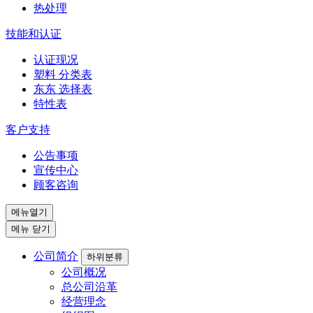
热处理
技能和认证
认证现况
塑料 分类表
东东 选择表
特性表
客户支持
公告事项
宣传中心
顾客咨询
메뉴열기
메뉴 닫기
公司简介
하위분류
公司概况
总公司沿革
经营理念